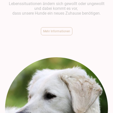
Lebenssituationen ändern sich gewollt oder ungewollt
und dabei kommt es vor,
dass unsere Hunde ein neues Zuhause benötigen.
Mehr Informationen