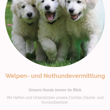
Welpen- und Nothundevermittlung
Unsere Hunde immer im Blick
Wir Helfen und Unterstützen unsere Züchter; Käufer- und
Kuvaszbesitzer.