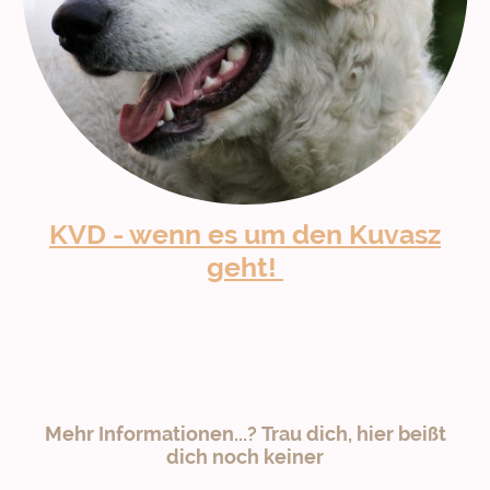
KVD - wenn es um den Kuvasz
geht!
Mehr Informationen...? Trau dich, hier beißt
dich noch keiner