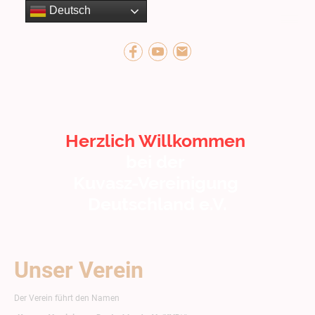
Deutsch
Herzlich Willkommen
bei der
Kuvasz-Vereinigung
Deutschland e.V.
Unser Verein
Der Verein führt den Namen