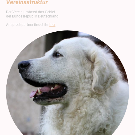
Vereinsstruktur
Der Verein umfasst das Gebiet
der Bundesrepublik Deutschland
Ansprechpartner findet ihr
hier