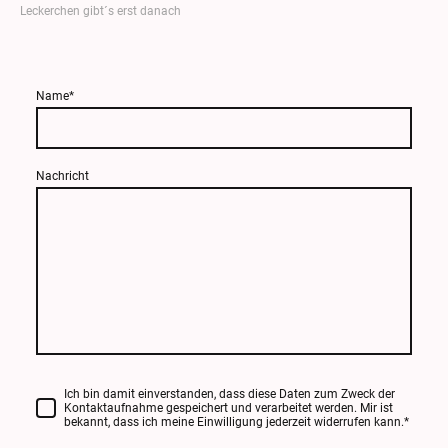
Leckerchen gibt´s erst danach
Name
*
Nachricht
Ich bin damit einverstanden, dass diese Daten zum Zweck der
Kontaktaufnahme gespeichert und verarbeitet werden. Mir ist
bekannt, dass ich meine Einwilligung jederzeit widerrufen kann.
*